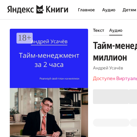
Главное
Аудио
Детям
Текст
Аудио
Тайм-менед
миллион
Андрей Усачёв
Доступен Виртуал