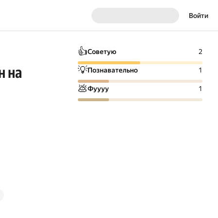
Войти
👍
Советую
2
н на
💡
Познавательно
1
💩
Фуууу
1