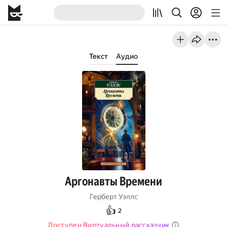
Текст
Аудио
Аргонавты Времени
Герберт Уэллс
👍
2
Доступен Виртуальный рассказчик