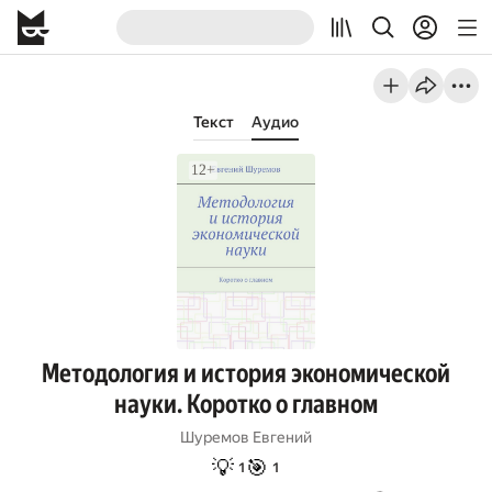
Текст
Аудио
Методология и история экономической
науки. Коротко о главном
Шуремов Евгений
💡
🎯
1
1