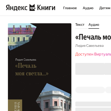
Главное
Аудио
Детям
Текст
Аудио
«Печаль мо
Лидия Савельева
Доступен Виртуал