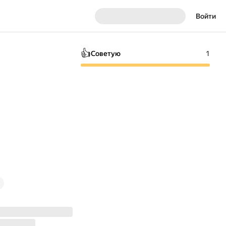
Войти
👍
Советую
1