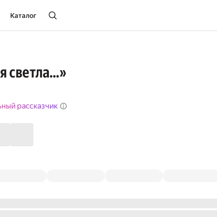
Каталог
я светла…»
ьный рассказчик