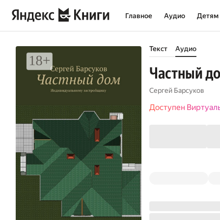
Главное
Аудио
Детям
Текст
Аудио
Частный д
Сергей Барсуков
Доступен Виртуал