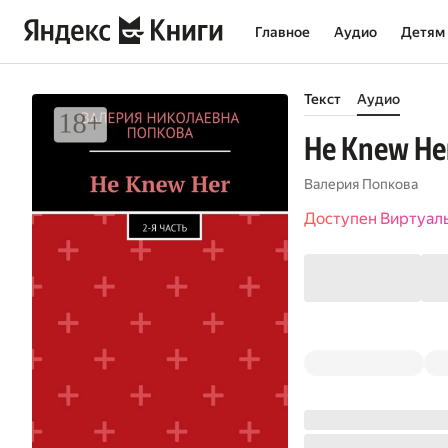
Главное
Аудио
Детям
Текст
Аудио
He Knew Her
Валерия Попкова
Доступен Виртуал