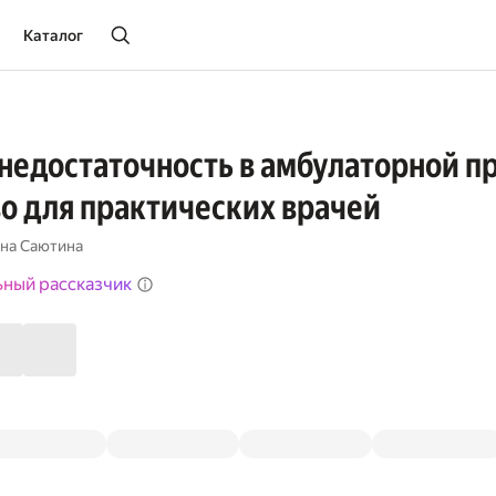
Каталог
недостаточность в амбулаторной п
о для практических врачей
на Саютина
ьный рассказчик