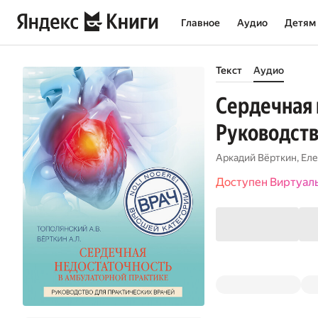
Главное
Аудио
Детям
Текст
Аудио
Сердечная 
Руководств
Аркадий Вёрткин
,
Еле
Доступен Виртуал