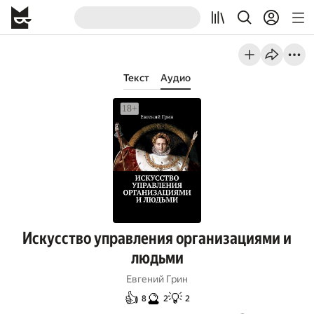
Текст
Аудио
Искусство управления организациями и
людьми
Евгений Грин
👍
🔮
💡
8
2
2