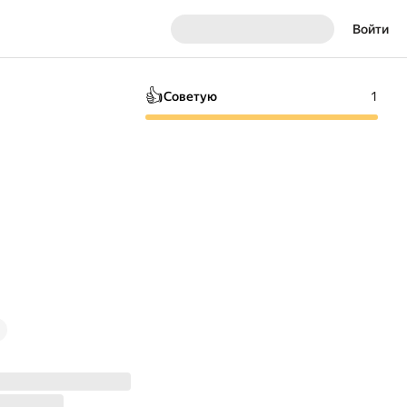
Войти
👍
Советую
1