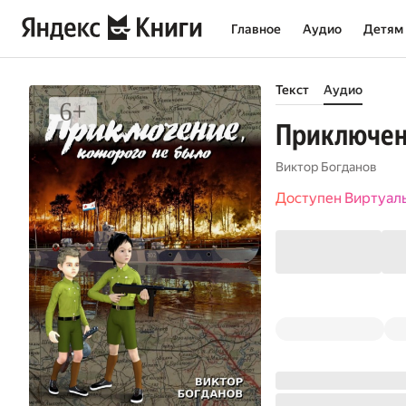
Главное
Аудио
Детям
Текст
Аудио
Приключени
Виктор Богданов
Доступен Виртуал