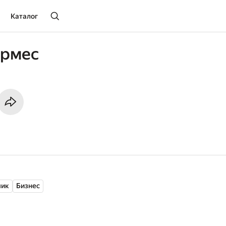
Каталог
ормес
чик
Бизнес