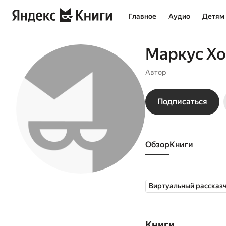
Главное
Аудио
Детям
Маркус Х
Автор
Подписаться
Обзор
книги
Виртуальный рассказ
Книги