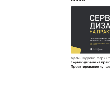
Адам Лоуренс
,
Марк С
Сервис-дизайн на прак
Проектирование лучше
клиентского опыта