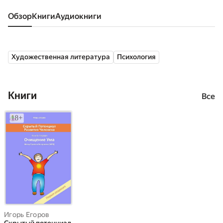
Обзор
книги
аудиокниги
Художественная литература
Психология
Книги
Все
Игорь Егоров