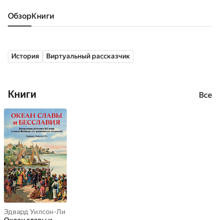
Обзор
книги
История
Виртуальный рассказчик
Книги
Все
Эдвард Уилсон-Ли