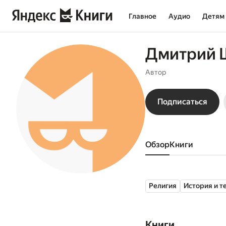
Главное
Аудио
Детям
Дмитрий 
Автор
Подписаться
Обзор
книги
Религия
История и т
Книги