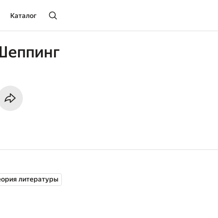
Каталог
Шеппинг
еория литературы