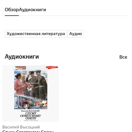
Обзор
аудиокниги
Художественная литература
Аудио
Аудиокниги
Все
Василий Высоцкий