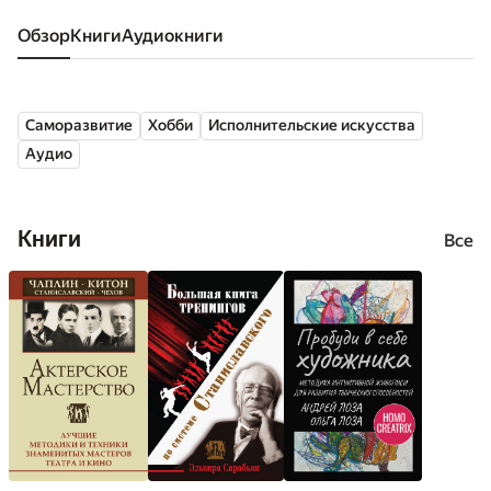
Обзор
книги
аудиокниги
Саморазвитие
Хобби
Исполнительские искусства
Аудио
Книги
Все