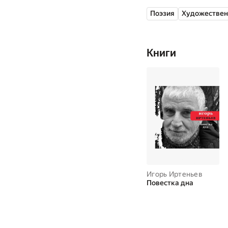
Поэзия
Художествен
Книги
Игорь Иртеньев
Повестка дна