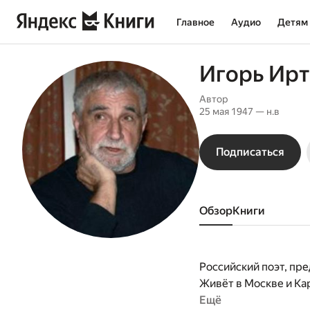
Главное
Аудио
Детям
Игорь Ир
Автор
25 мая 1947 — н.в
Подписаться
Обзор
книги
Российский поэт, пр
Живёт в Москве и Ка
Ещё