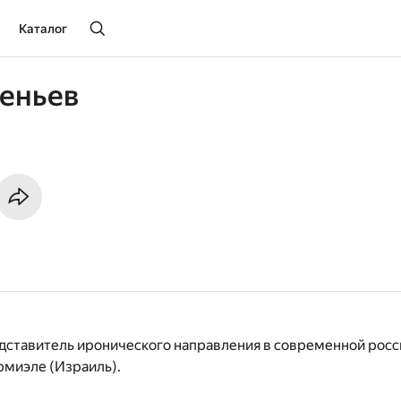
Каталог
теньев
едставитель иронического направления в современной росс
рмиэле (Израиль).