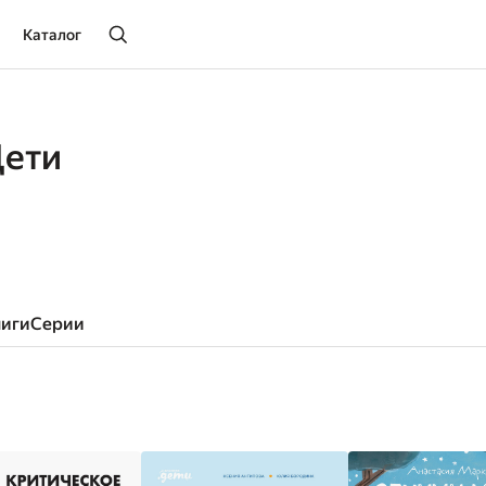
Каталог
Дети
ниги
серии