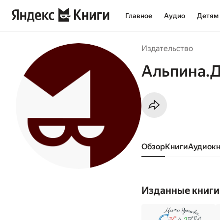
Главное
Аудио
Детям
Издательство
Альпина.
Обзор
книги
аудиок
Изданные книги