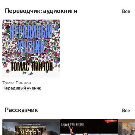
Переводчик: аудиокниги
Все
Томас Пинчон
Нерадивый ученик
Рассказчик
Все