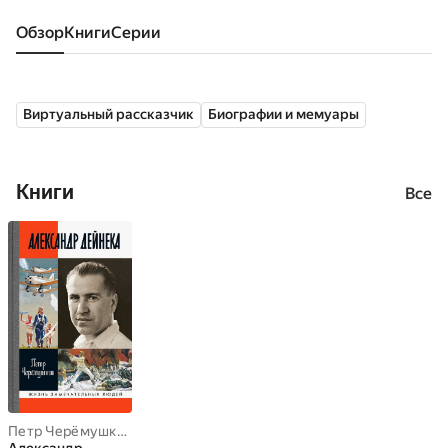
Обзор
книги
серии
Виртуальный рассказчик
Биографии и мемуары
Книги
Все
Петр Черёмушкин