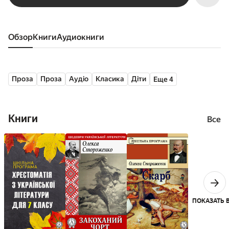
Обзор
книги
аудиокниги
Проза
Проза
Аудіо
Класика
Діти
Еще 4
Книги
Все
ПОКАЗАТЬ 