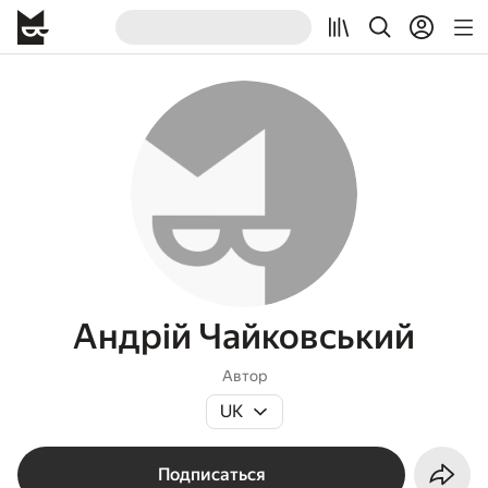
Андрiй Чайковський
Автор
UK
Подписаться