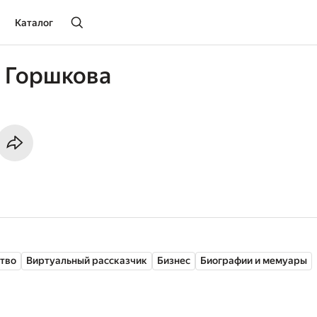
Каталог
 Горшкова
ство
Виртуальный рассказчик
Бизнес
Биографии и мемуары