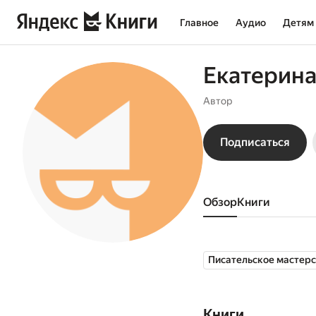
Главное
Аудио
Детям
Екатерина
Автор
Подписаться
Обзор
книги
Писательское мастер
Книги