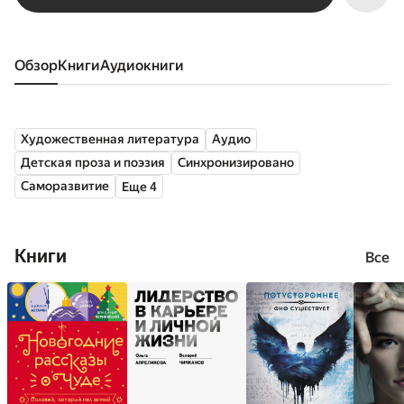
Обзор
книги
аудиокниги
Художественная литература
Аудио
Детская проза и поэзия
Синхронизировано
Саморазвитие
Еще 4
Книги
Все