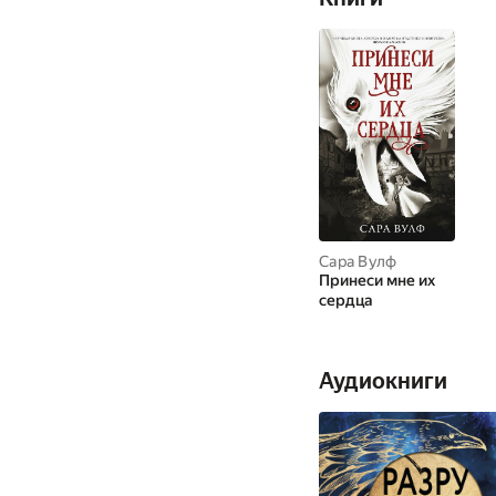
Сара Вулф
Принеси мне их
сердца
Аудиокниги