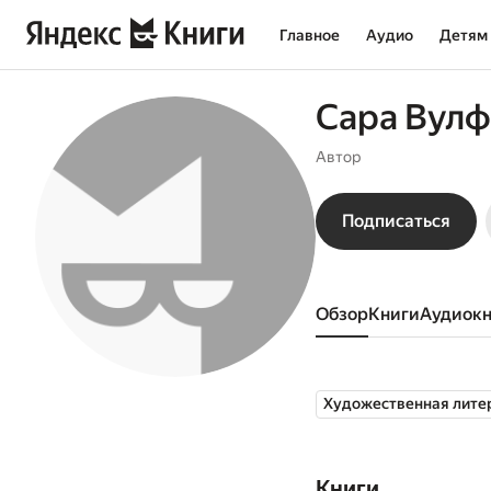
Главное
Аудио
Детям
Сара Вулф
Автор
Подписаться
Обзор
книги
аудиок
Художественная лите
Книги