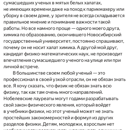
сумасшедших ученых в мятых белых халатах,
не имеющих времени даже на поход к парикмахеру или
уборку в своем доме, у зрителя не всегда складывается
правильное мнение и понимание важности такой
работы. Но все намного проще — одного моего друга,
химика по образованию, окончившего Новосибирский
государственный университет, постоянно спрашивают,
почему он не носит халат химика. А другой мой друг,
кандидат физико-математических наук, не производит
впечатления сумасшедшего ученого на улице или при
личной встрече.
В большинстве своем любой ученый — это
профессионал в своей узкой отрасли, он не обязан знать
все. Я хочу сказать, что физик не обязан знать всю
физику, так как там очень много направлений.
Нобелевские лауреаты могут годами разрабатывать
свой закон физического явления, который войдет
в учебники физики, но этот ученый может не знать
простейших закономерностей и формул из других
разделов физики. Детям, молодежи, взрослым нет