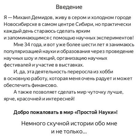
Введение
Я — Михаил Демидов, живу в сером и холодном городе
Новосибирске в самом центре Сибири, но практически
каждый день стараюсь сделать ярким
и запоминающимся с помощью научных экспериментов!
Мне 34 года, и вот уже более шести лет я занимаюсь
популяризацией науки и образования через проведение
научных шоу и лекций, организацию научных
фестивалей и участие в выставках.
И, да, эта деятельность переросла из хобби
в основную работу, которая меня очень радует и может
обеспечить финансово.
А также позволяет сделать мир чуточку лучше,
ярче, красочней и интересней!
Добро пожаловать в мир «Простой Науки»!
Немного скучной истории обо мне
и не только…