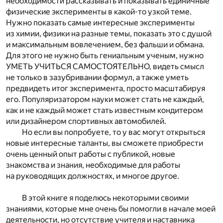
необходимости рассказывать и показывать единичные
физические эксперименты в какой-то узкой теме.
Нужно показать самые интересные эксперименты
из химии, физики на разные темы, показать это с душой
и максимальным вовлечением, без фальши и обмана.
Для этого не нужно быть гениальным ученым, нужно
УМЕТЬ УЧИТЬСЯ САМОСТОЯТЕЛЬНО, видеть смысл
не только в зазубривании формул, а также уметь
предвидеть итог эксперимента, просто масштабируя
его. Популяризатором науки может стать не каждый,
как и не каждый может стать известным кондитером
или дизайнером спортивных автомобилей.
Но если вы попробуете, то у вас могут открыться
новые интересные таланты, вы сможете приобрести
очень ценный опыт работы с публикой, новые
знакомства и знания, необходимые для работы
на руководящих должностях, и многое другое.
В этой книге я поделюсь некоторыми своими
знаниями, которые мне очень бы помогли в начале моей
деятельности, но отсутствие учителя и наставника