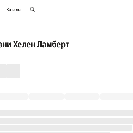
Каталог
зни Хелен Ламберт