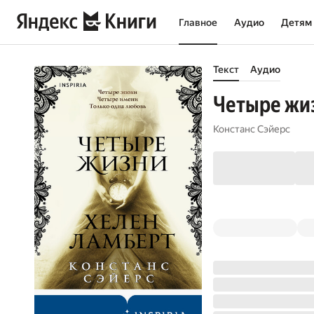
Главное
Аудио
Детям
Текст
Аудио
Четыре жи
Констанс Сэйерс