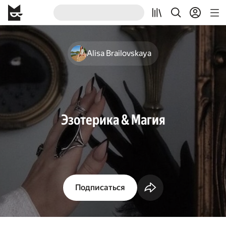
Alisa Brailovskaya
Эзотерика & Магия
Подписаться