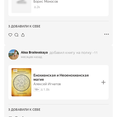
источники
Борис
Борис Моносов
древней силы
Моносов
для
2k
подчинения
реальности
3 ДОБАВИЛИ К СЕБЕ
добавил книгу на полку
Alisa Brailovskaya
11
месяцев назад
Енохианская и Неоенохианская
магия
Алексей Игнатов
1.8k
18
+
3 ДОБАВИЛИ К СЕБЕ