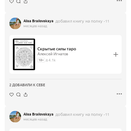
добавил книгу на полку
Alisa Brailovskaya
11
месяцев назад
Скрытые силы таро
Алексей Игнатов
4.1k
18
+
2 ДОБАВИЛИ К СЕБЕ
добавил книгу на полку
Alisa Brailovskaya
11
месяцев назад