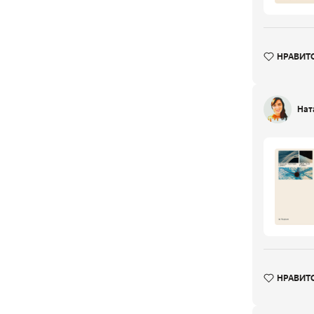
НРАВИТ
Нат
НРАВИТ