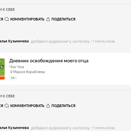
 К СЕБЕ
СЯ
КОММЕНТИРОВАТЬ
ПОДЕЛИТЬСЯ
добавил аудиокнигу на полку
алья Кузьмичева
1 месяц назад
Дневник освобождения моего отца
Чон Чиа
Мария Кораблева
18
+
 К СЕБЕ
СЯ
КОММЕНТИРОВАТЬ
ПОДЕЛИТЬСЯ
добавил аудиокнигу на полку
алья Кузьмичева
1 месяц назад