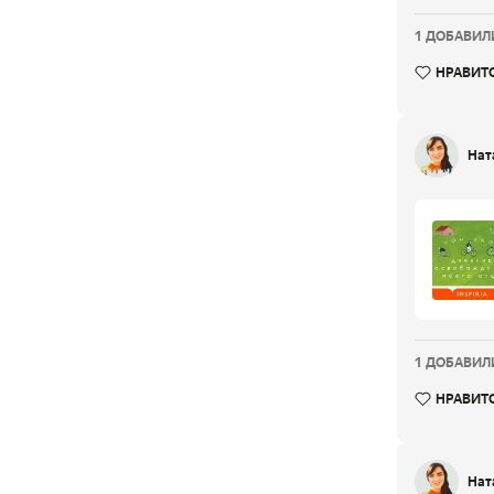
1 ДОБАВИЛИ
НРАВИТ
Нат
1 ДОБАВИЛИ
НРАВИТ
Нат