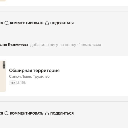
СЯ
КОММЕНТИРОВАТЬ
ПОДЕЛИТЬСЯ
добавил книгу на полку
алья Кузьмичева
1 месяц назад
Обширная территория
Симон Лопес Трухильо
15k
18
+
СЯ
КОММЕНТИРОВАТЬ
ПОДЕЛИТЬСЯ