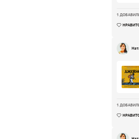
1 ДОБАВИЛИ
НРАВИТ
Нат
1 ДОБАВИЛИ
НРАВИТ
Нат