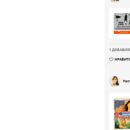
1 ДОБАВИЛИ
НРАВИТ
Нат