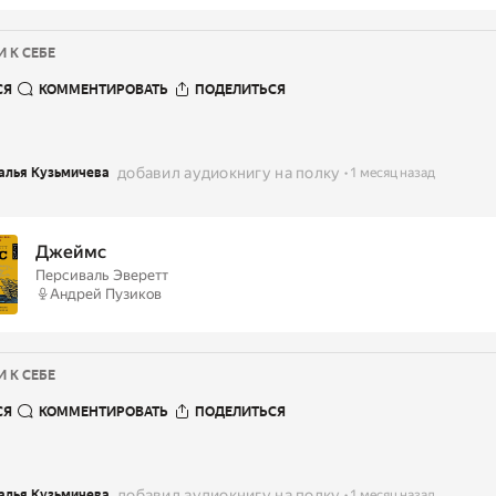
 К СЕБЕ
СЯ
КОММЕНТИРОВАТЬ
ПОДЕЛИТЬСЯ
добавил аудиокнигу на полку
алья Кузьмичева
1 месяц назад
Джеймс
Персиваль Эверетт
Андрей Пузиков
 К СЕБЕ
СЯ
КОММЕНТИРОВАТЬ
ПОДЕЛИТЬСЯ
добавил аудиокнигу на полку
алья Кузьмичева
1 месяц назад