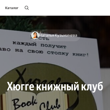
Каталог
Наталья Кузьмичева
Хюгге книжный клуб