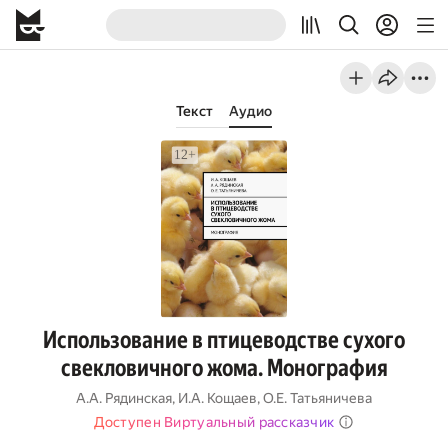
Текст
Аудио
Использование в птицеводстве сухого
свекловичного жома. Монография
А.А. Рядинская
,
И.А. Кощаев
,
О.Е. Татьяничева
Доступен Виртуальный рассказчик