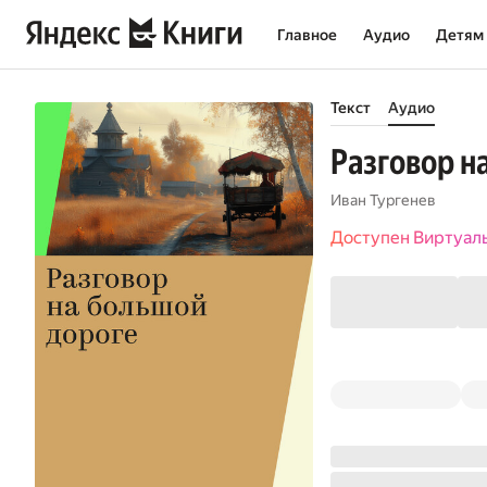
Главное
Аудио
Детям
Текст
Аудио
Разговор н
Иван Тургенев
Доступен Виртуал