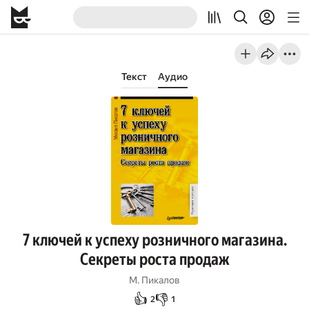
Текст
Аудио
7 ключей к успеху розничного магазина.
Секреты роста продаж
М. Пикалов
👍
👎
2
1