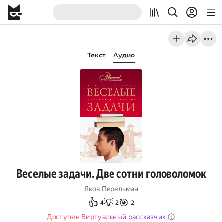
Текст
Аудио
Веселые задачи. Две сотни головоломок
Яков Перельман
👍
💡
🎯
4
2
2
Доступен Виртуальный рассказчик