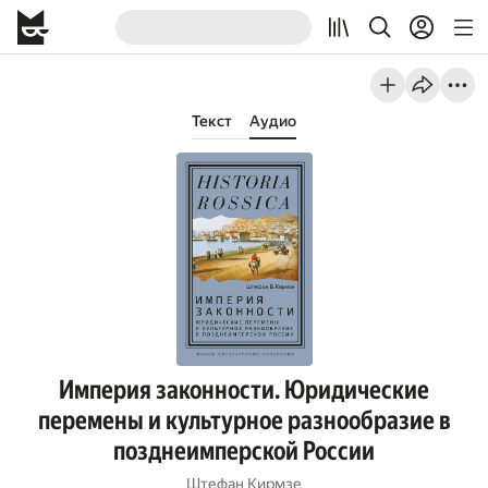
Текст
Аудио
Империя законности. Юридические
перемены и культурное разнообразие в
позднеимперской России
Штефан Кирмзе