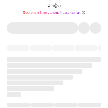
💡
👍
1
1
Доступен Виртуальный рассказчик