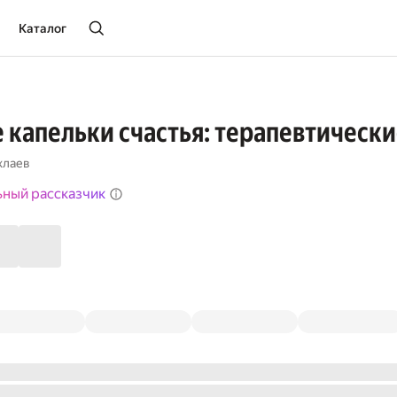
Каталог
капельки счастья: терапевтически
хлаев
ьный рассказчик