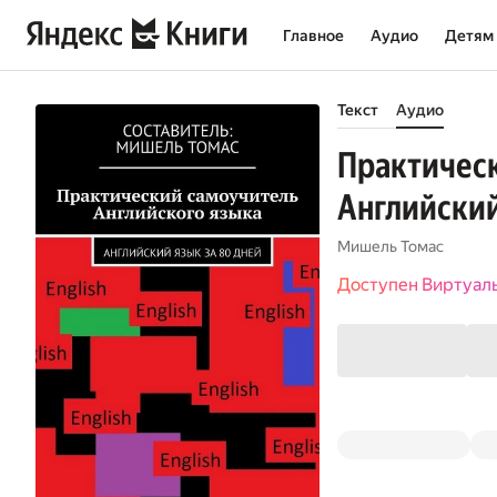
Главное
Аудио
Детям
Текст
Аудио
Практическ
Английский
Мишель Томас
Доступен Виртуал