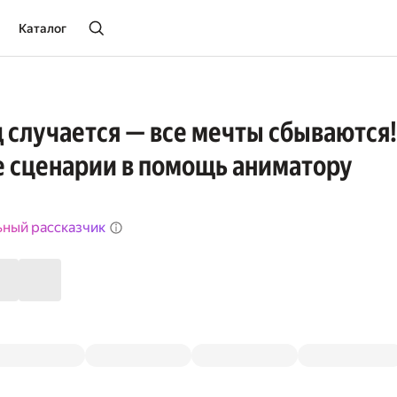
Каталог
д случается — все мечты сбываются!
 сценарии в помощь аниматору
ьный рассказчик