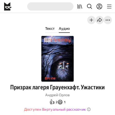
Текст
Аудио
Призрак лагеря Грауенхафт. Ужастики
Андрей Орлов
👍
😄
2
1
Доступен Виртуальный рассказчик