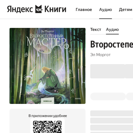
Главное
Аудио
Детям
Текст
Аудио
Второстеп
Эл Моргот
В приложении удобнее