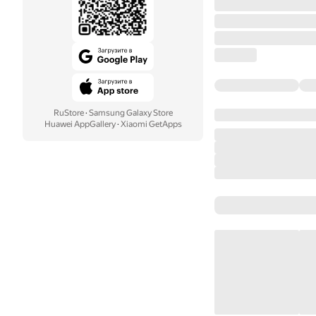
RuStore
·
Samsung Galaxy Store
Huawei AppGallery
·
Xiaomi GetApps