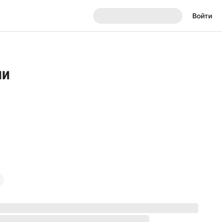
Войти
ии