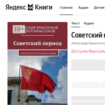
Главное
Аудио
Детям
Текст
Аудио
Советский 
Александр Брыксенк
Доступен Виртуал