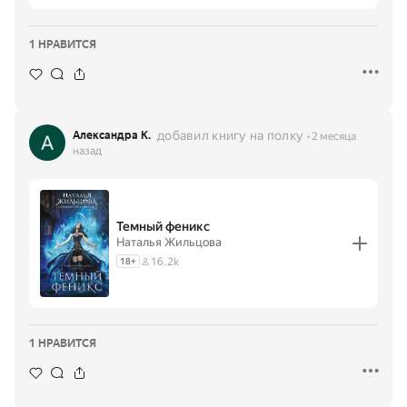
1 НРАВИТСЯ
добавил книгу на полку
Александра К.
2 месяца
назад
Темный феникс
Наталья Жильцова
16.2k
18
+
1 НРАВИТСЯ