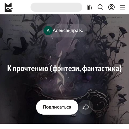
Александра К.
К прочтению (фэнтези, фантастика)
Подписаться