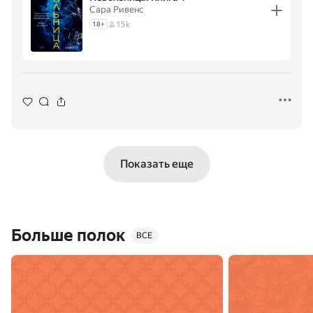
Сара Ривенс
15k
18
+
Показать еще
Больше полок
ВСЕ