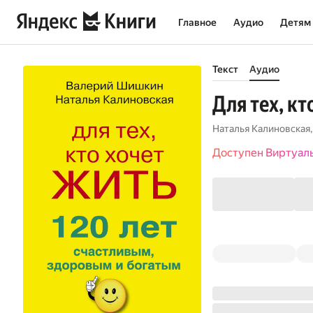
Главное
Аудио
Детям
Текст
Аудио
Для тех, к
Наталья Калиновская
Доступен Виртуал