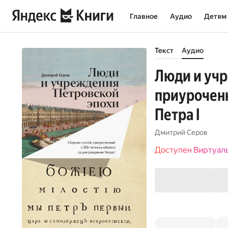
Главное
Аудио
Детям
Текст
Аудио
Люди и учр
приуроченн
Петра I
Дмитрий Серов
Доступен Виртуал