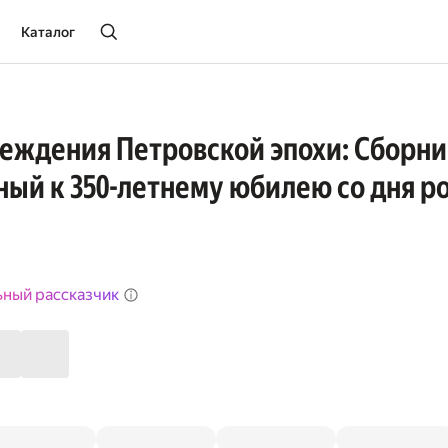
Каталог
еждения Петровской эпохи: Сборник
ый к 350-летнему юбилею со дня 
ьный рассказчик