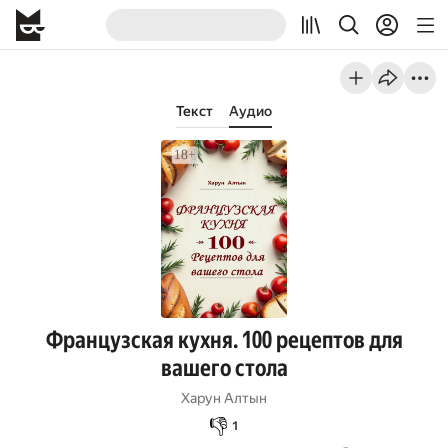
Текст
Аудио
Французская кухня. 100 рецептов для
вашего стола
Харун Алтын
👎
1