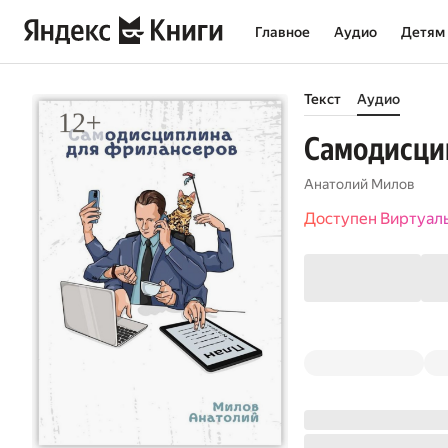
Главное
Аудио
Детям
Текст
Аудио
Самодисци
Анатолий Милов
Доступен Виртуал