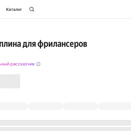
Каталог
плина для фрилансеров
ьный рассказчик