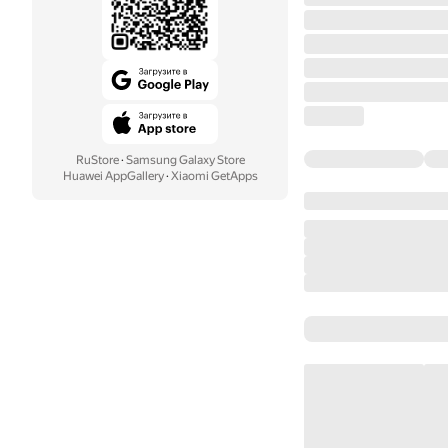
RuStore
·
Samsung Galaxy Store
Huawei AppGallery
·
Xiaomi GetApps