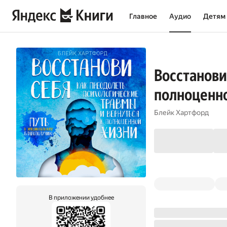
Главное
Аудио
Детям
Восстанови
полноценн
Блейк Хартфорд
В приложении удобнее