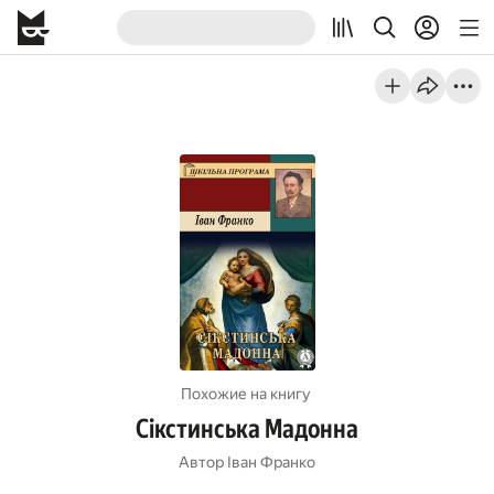
Похожие на книгу
Сікстинська Мадонна
Автор
Iван Франко