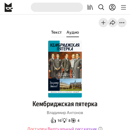
Текст
Аудио
Кембриджская пятерка
Владимир Антонов
👍
💡
🎯
16
8
4
Доступен Виртуальный рассказчик