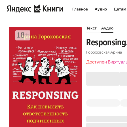
Главное
Аудио
Детям
Текст
Аудио
Responsing
Гороховская Арина
Доступен Виртуал