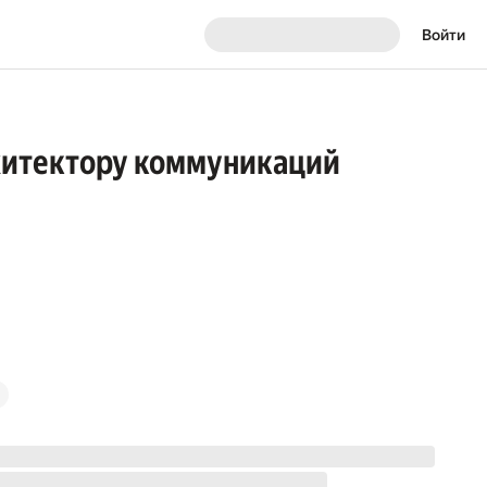
Войти
рхитектору коммуникаций