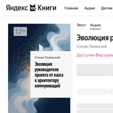
Главное
Аудио
Детям
Текст
Аудио
Эволюция р
Степан Тимянский
Доступен Виртуал