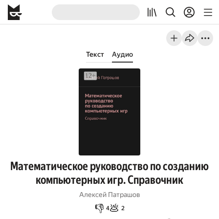
Текст
Аудио
Математическое руководство по созданию
компьютерных игр. Справочник
Алексей Патрашов
👎
💩
4
2